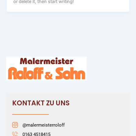
or delete it, then start writing!
KONTAKT ZU UNS
@malermeisterroloff
0163 4518415