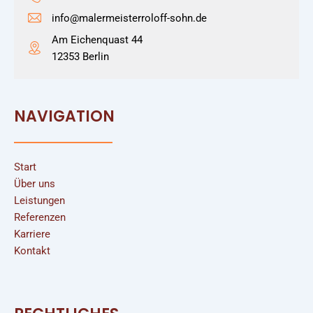
info@malermeisterroloff-sohn.de
Am Eichenquast 44
12353 Berlin
NAVIGATION
Start
Über uns
Leistungen
Referenzen
Karriere
Kontakt