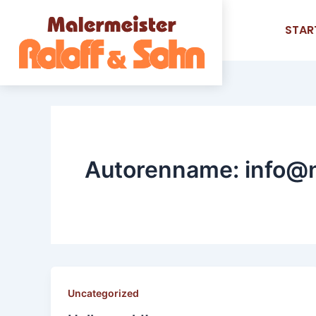
Zum
Inhalt
STAR
springen
Autorenname: info@
Uncategorized