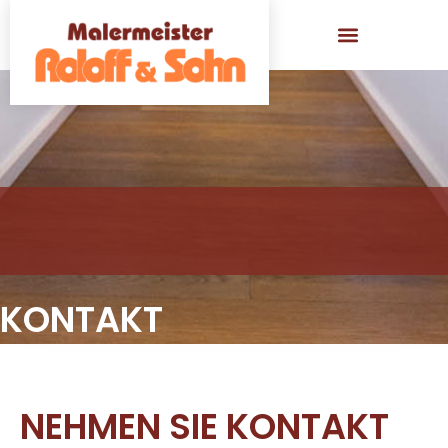
Zum
Inhalt
springen
leistungen
KONTAKT
NEHMEN SIE KONTAKT