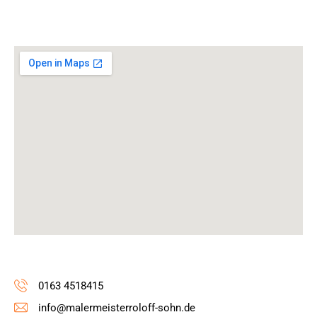
0163 4518415
info@malermeisterroloff-sohn.de